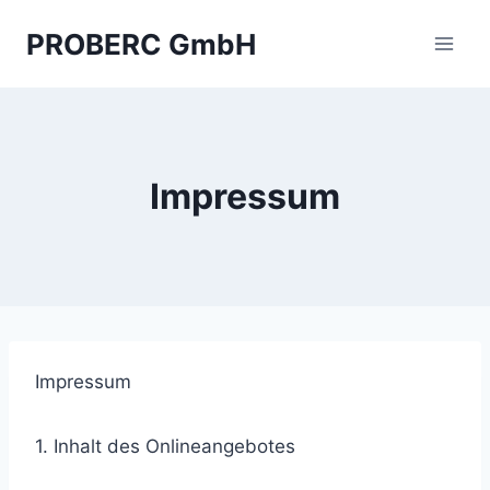
Zum
PROBERC GmbH
Inhalt
springen
Impressum
Impressum
1. Inhalt des Onlineangebotes